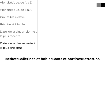
Alphabétique, de A à Z
Alphabétique, de Z à A
Prix: faible à élevé
Prix: élevé à faible
Date, de la plus ancienne à
la plus récente
Date, de la plus récente à
la plus ancienne
Baskets
Ballerines et babies
Boots et bottines
Bottes
Chauss