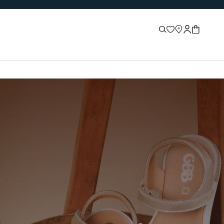
Recherche
Store locator
Connexion
Panier