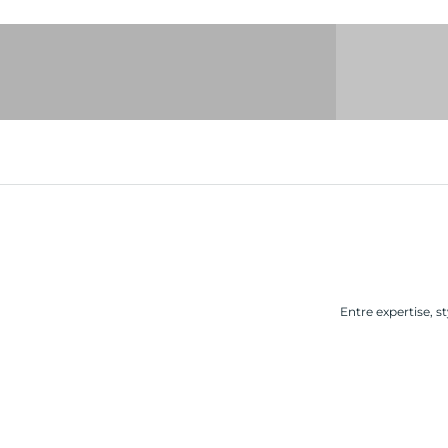
birkenstock
Chr
Entre expertise, 