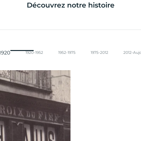
Découvrez notre histoire
1920
1920-1952
1952-1975
1975-2012
2012-Auj