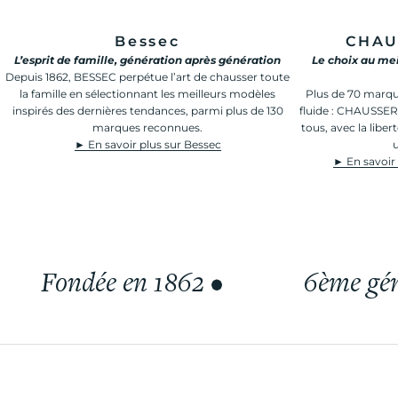
Bessec
CHAU
L’esprit de famille, génération après génération
Le choix au mei
Depuis 1862, BESSEC perpétue l’art de chausser toute
la famille en sélectionnant les meilleurs modèles
Plus de 70 marque
inspirés des dernières tendances, parmi plus de 130
fluide : CHAUSSER
marques reconnues.
tous, avec la libe
► En savoir plus sur Bessec
u
► En savoir
Fondée en 1862
•
6ème gén