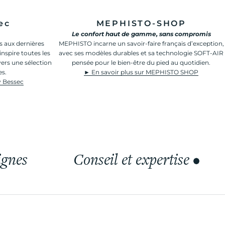
ec
MEPHISTO-SHOP
Le confort haut de gamme, sans compromis
s aux dernières
MEPHISTO incarne un savoir-faire français d’exception,
inspire toutes les
avec ses modèles durables et sa technologie SOFT-AIR
vers une sélection
pensée pour le bien-être du pied au quotidien.
es.
► En savoir plus sur MEPHISTO SHOP
by Bessec
ignes
Conseil et expertise
•