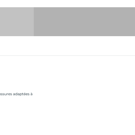
CAVAL
ussures adaptées à