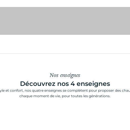
istian pellet
BOPY
Nos enseignes
Découvrez nos 4 enseignes
style et confort, nos quatre enseignes se complètent pour proposer des cha
chaque moment de vie, pour toutes les générations.