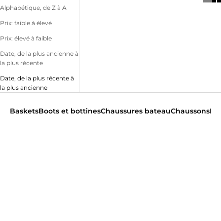
Alphabétique, de Z à A
Prix: faible à élevé
Prix: élevé à faible
Date, de la plus ancienne à
la plus récente
Date, de la plus récente à
la plus ancienne
Baskets
Boots et bottines
Chaussures bateau
Chaussons
Der