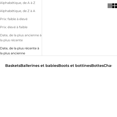
Alphabétique, de A à Z
Alphabétique, de Z à A
Prix: faible à élevé
Prix: élevé à faible
Date, de la plus ancienne à
la plus récente
Date, de la plus récente à
la plus ancienne
Baskets
Ballerines et babies
Boots et bottines
Bottes
Chauss