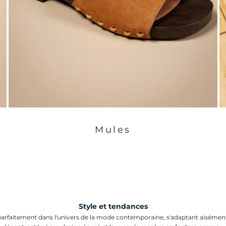
Mules
Style et tendances
t parfaitement dans l'univers de la mode contemporaine, s'adaptant aiséme