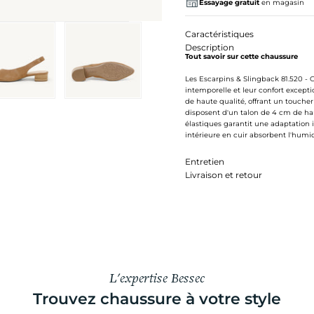
Essayage gratuit
en magasin
Caractéristiques
Description
Tout savoir sur cette chaussure
Les Escarpins & Slingback 81.520 
intemporelle et leur confort excep
de haute qualité, offrant un toucher
disposent d'un talon de 4 cm de hau
élastiques garantit une adaptation i
intérieure en cuir absorbent l'humid
Entretien
Livraison et retour
L'expertise Bessec
Trouvez chaussure à votre style