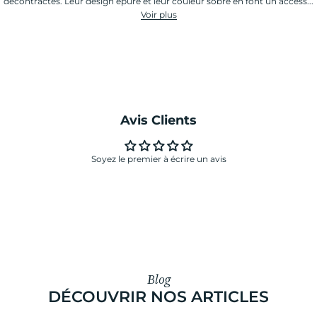
décontractés. Leur design épuré et leur couleur sobre en font un access...
Voir plus
Avis Clients
Soyez le premier à écrire un avis
Blog
DÉCOUVRIR NOS ARTICLES