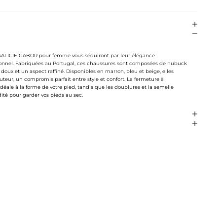
- GALICIE GABOR pour femme vous séduiront par leur élégance
tionnel. Fabriquées au Portugal, ces chaussures sont composées de nubuck
 doux et un aspect raffiné. Disponibles en marron, bleu et beige, elles
teur, un compromis parfait entre style et confort. La fermeture à
déale à la forme de votre pied, tandis que les doublures et la semelle
ité pour garder vos pieds au sec.