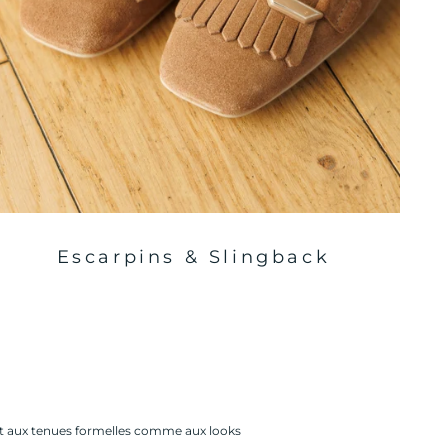
Escarpins & Slingback
nt aux tenues formelles comme aux looks