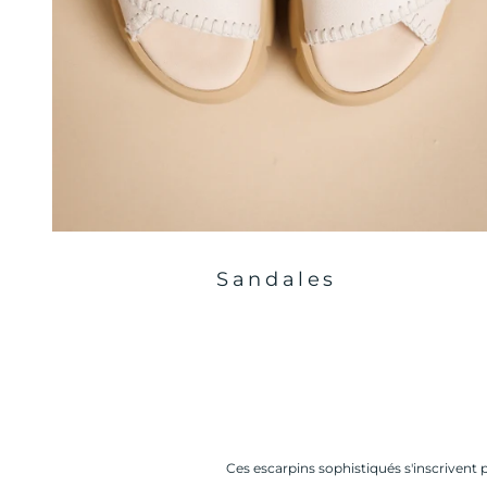
Sandales
Ces escarpins sophistiqués s'inscriven