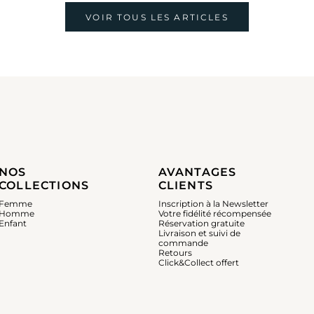
VOIR TOUS LES ARTICLES
NOS
AVANTAGES
COLLECTIONS
CLIENTS
Femme
Inscription à la Newsletter
Homme
Votre fidélité récompensée
Enfant
Réservation gratuite
Livraison et suivi de
commande
Retours
Click&Collect offert