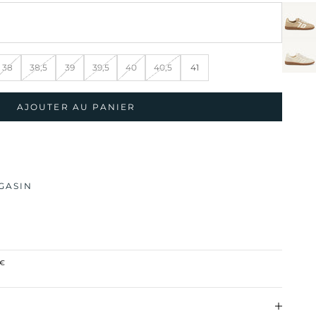
38
38,5
39
39,5
40
40,5
41
AJOUTER AU PANIER
GASIN
0€