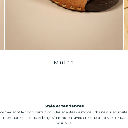
Mules
Style et tendances
es sont le choix parfait pour les adeptes de mode urbaine qui souhaitent 
intemporel en blanc et beige s'harmonise avec presque toutes les tenu...
Voir plus