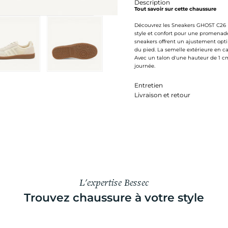
Description
Tout savoir sur cette chaussure
Découvrez les Sneakers GHOST C26 B
style et confort pour une promenade
sneakers offrent un ajustement opti
du pied. La semelle extérieure en c
Avec un talon d'une hauteur de 1 cm
journée.
Entretien
Livraison et retour
L'expertise Bessec
Trouvez chaussure à votre style