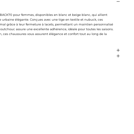
ACK70 pour femmes, disponibles en blanc et beige blanc, qui allient
 urbaine élégante. Conçues avec une tige en textile et nubuck, ces
mal grâce à leur fermeture à lacets, permettant un maintien personnalisé
aoutchouc assure une excellente adhérence, idéale pour toutes les saisons.
, ces chaussures vous assurent élégance et confort tout au long de la