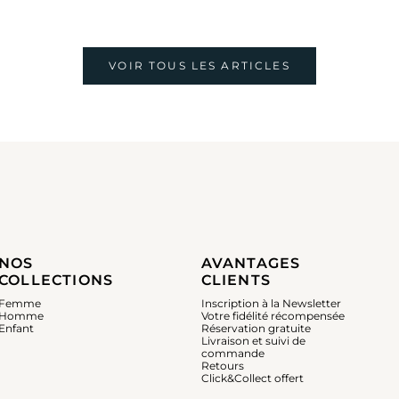
VOIR TOUS LES ARTICLES
NOS
AVANTAGES
COLLECTIONS
CLIENTS
Femme
Inscription à la Newsletter
Homme
Votre fidélité récompensée
Enfant
Réservation gratuite
Livraison et suivi de
commande
Retours
Click&Collect offert