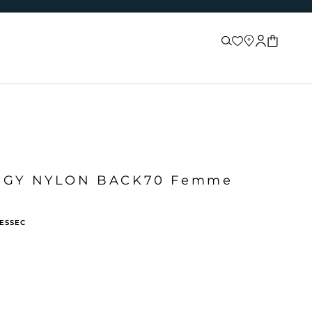
Recherche
Store locator
Connexion
Panier
NGY NYLON BACK70 Femme
BESSEC