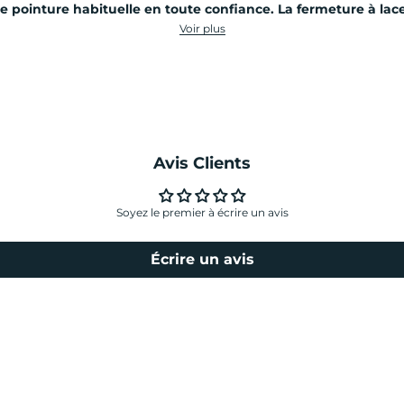
pointure habituelle en toute confiance. La fermeture à lace
Voir plus
Avis Clients
Soyez le premier à écrire un avis
Écrire un avis