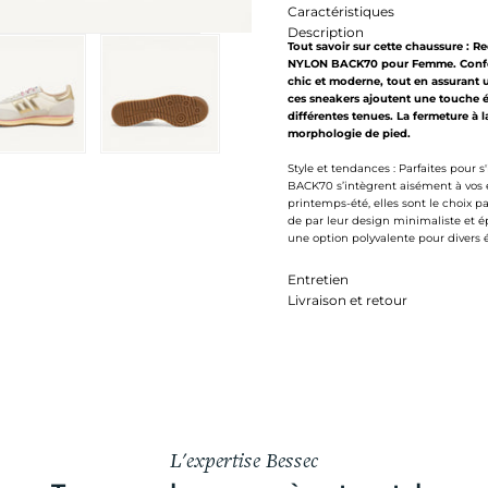
Caractéristiques
Description
Tout savoir sur cette chaussure : R
NYLON BACK70 pour Femme. Confecti
chic et moderne, tout en assurant 
ces sneakers ajoutent une touche él
différentes tenues. La fermeture à
morphologie de pied.
Style et tendances : Parfaites pour 
BACK70 s’intègrent aisément à vos e
printemps-été, elles sont le choix pa
de par leur design minimaliste et é
une option polyvalente pour divers 
Entretien
Livraison et retour
L'expertise Bessec