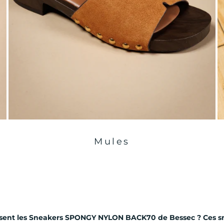
Mules
ssent les Sneakers SPONGY NYLON BACK70 de Bessec ? Ces sn