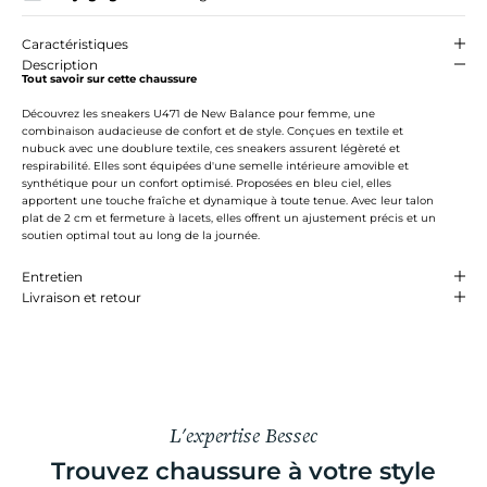
Caractéristiques
Description
Tout savoir sur cette chaussure
Découvrez les sneakers U471 de New Balance pour femme, une
combinaison audacieuse de confort et de style. Conçues en textile et
nubuck avec une doublure textile, ces sneakers assurent légèreté et
respirabilité. Elles sont équipées d'une semelle intérieure amovible et
synthétique pour un confort optimisé. Proposées en bleu ciel, elles
apportent une touche fraîche et dynamique à toute tenue. Avec leur talon
plat de 2 cm et fermeture à lacets, elles offrent un ajustement précis et un
soutien optimal tout au long de la journée.
Entretien
Livraison et retour
L'expertise Bessec
Trouvez chaussure à votre style