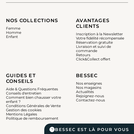
NOS COLLECTIONS
AVANTAGES
CLIENTS
Femme
Homme
Inscription à la Newsletter
Enfant
Votre fidélité récompensée
Réservation gratuite
Livraison et suivi de
commande
Retours
Click&Collect offert
GUIDES ET
BESSEC
CONSEILS
Nos enseignes
Nos magasins
Aide & Questions Fréquentes
Actualités
Conseils d'entretien
Rejoignez-nous
Comment bien chausser votre
Contactez-nous
enfant ?
Conditions Générales de Vente
Gestion des cookies
Mentions Légales
Politique de remboursement
BESSEC EST LÀ POUR VOUS