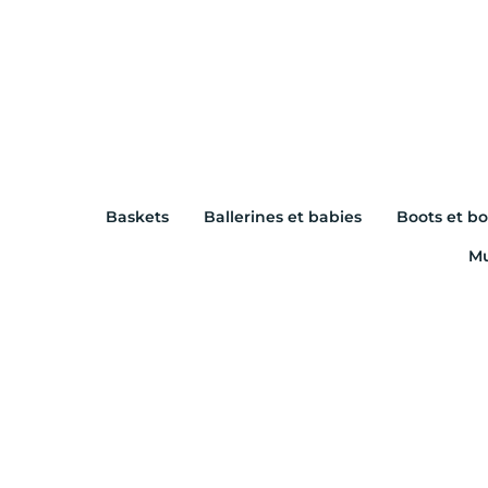
Baskets
Ballerines et babies
Boots et bo
Mu