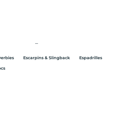
erbies
Escarpins & Slingback
Espadrilles
ocs