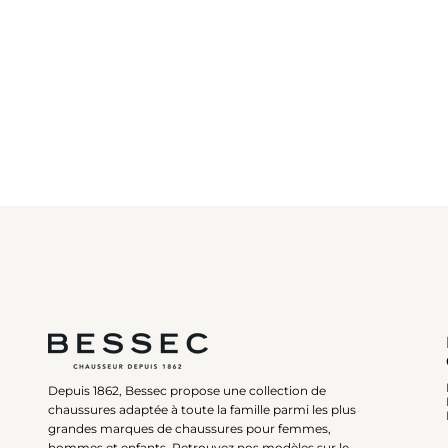
Depuis 1862, Bessec propose une collection de
chaussures adaptée à toute la famille parmi les plus
grandes marques de chaussures pour femmes,
hommes et enfants. Retrouvez nos modèles sur le