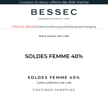
Livraison & retour offerts dès 80€ d'achat
bessec-chaussures
FINS DE SÉRIES
Collections
Nouveautés
Marques
Enseignes
Votre panier est vide
SOLDES FEMME 40%
SOLDES FEMME 40%
Cette collection est vide
CONTINUE SHOPPING