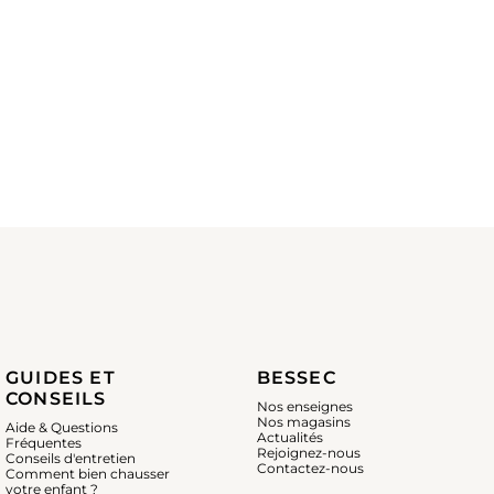
GUIDES ET
BESSEC
CONSEILS
Nos enseignes
Nos magasins
Aide & Questions
Actualités
Fréquentes
Rejoignez-nous
Conseils d'entretien
Contactez-nous
Comment bien chausser
votre enfant ?