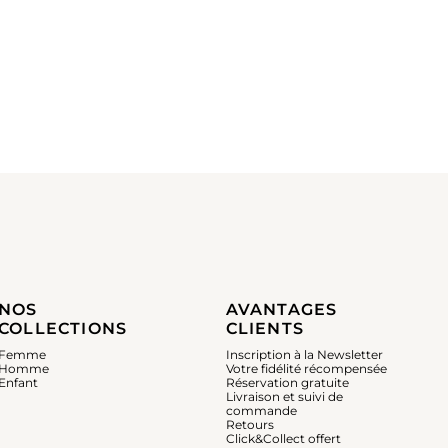
NOS
AVANTAGES
COLLECTIONS
CLIENTS
Femme
Inscription à la Newsletter
Homme
Votre fidélité récompensée
Enfant
Réservation gratuite
Livraison et suivi de
commande
Retours
Click&Collect offert