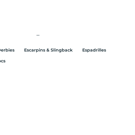
erbies
Escarpins & Slingback
Espadrilles
ocs