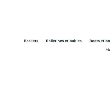
Baskets
Ballerines et babies
Boots et bo
Mu