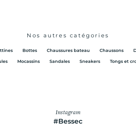
Nos autres catégories
ttines
Bottes
Chaussures bateau
Chaussons
D
les
Mocassins
Sandales
Sneakers
Tongs et cr
Instagram
#Bessec