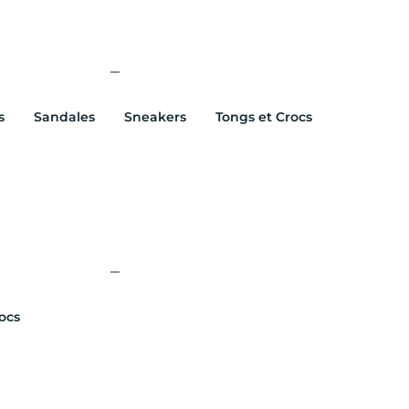
s
Sandales
Sneakers
Tongs et Crocs
ocs