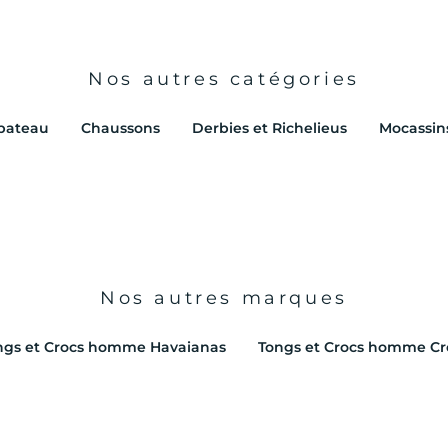
Nos autres catégories
bateau
Chaussons
Derbies et Richelieus
Mocassin
Nos autres marques
ngs et Crocs homme Havaianas
Tongs et Crocs homme Cr