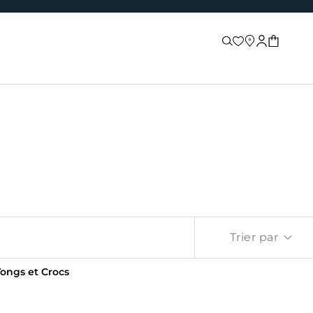
Recherche
Store locator
Connexion
Panier
Trier par
Tongs et Crocs