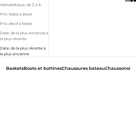
Alphabétique, de Z à A
Prix: faible à élevé
Prix: élevé à faible
Date, de la plus ancienne à
la plus récente
Date, de la plus récente à
la plus ancienne
Baskets
Boots et bottines
Chaussures bateau
Chaussons
Der