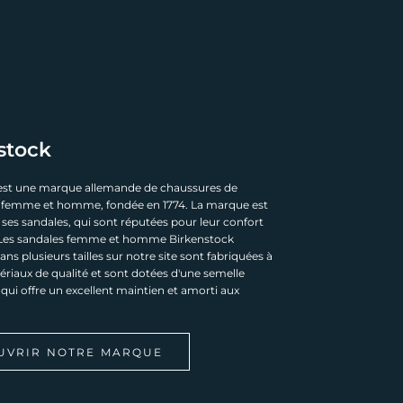
stock
est une marque allemande de chaussures de
 femme et homme, fondée en 1774. La marque est
ses sandales, qui sont réputées pour leur confort
e. Les sandales femme et homme Birkenstock
ans plusieurs tailles sur notre site sont fabriquées à
ériaux de qualité et sont dotées d'une semelle
ui offre un excellent maintien et amorti aux
UVRIR NOTRE MARQUE