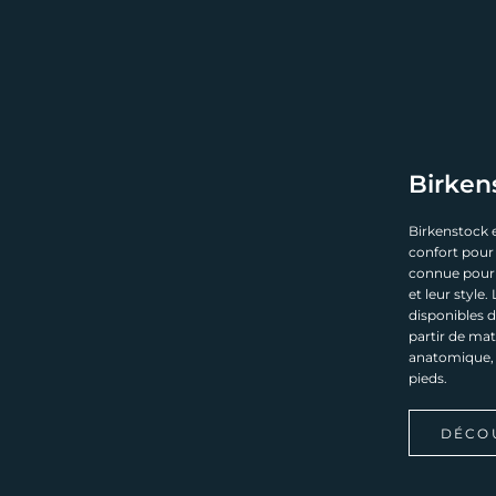
Birken
Birkenstock 
confort pour
connue pour 
et leur styl
disponibles d
partir de mat
anatomique, q
pieds.
DÉCO