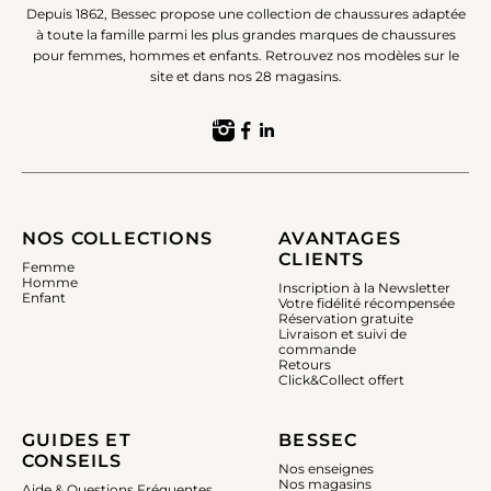
Depuis 1862, Bessec propose une collection de chaussures adaptée
à toute la famille parmi les plus grandes marques de chaussures
pour femmes, hommes et enfants. Retrouvez nos modèles sur le
site et dans nos 28 magasins.
NOS COLLECTIONS
AVANTAGES
CLIENTS
Femme
Homme
Inscription à la Newsletter
Enfant
Votre fidélité récompensée
Réservation gratuite
Livraison et suivi de
commande
Retours
Click&Collect offert
GUIDES ET
BESSEC
CONSEILS
Nos enseignes
Nos magasins
Aide & Questions Fréquentes