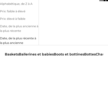
Alphabétique, de Z à A
Prix: faible à élevé
Prix: élevé à faible
Date, de la plus ancienne à
la plus récente
Date, de la plus récente à
la plus ancienne
Baskets
Ballerines et babies
Boots et bottines
Bottes
Chauss